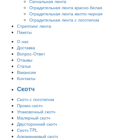
Сигнальная лента
Оградительная лента красно-белая
Оградительная лента желто-черная
Оградительная лента с логотипом
Стреппинг лента
Пакеты
О нас
Доставка
Вопрос-Ответ
Отзывы
Статьи
Вакансии
Контакты
Скотч
Скотч с логотипом
Промо-скотч
Упаковочный скотч
Малярный скотч
Двусторонний скотч
Скотч TPL
Алюминиевый скотч