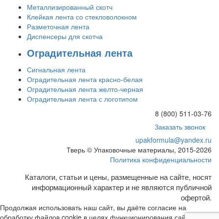
Металлизированный скотч
Клейкая лента со стекловолокном
Разметочная лента
Диспенсеры для скотча
Оградительная лента
Сигнальная лента
Оградительная лента красно-белая
Оградительная лента желто-черная
Оградительная лента с логотипом
8 (800) 511-03-76
Заказать звонок
upakformula@yandex.ru
Тверь © Упаковочные материалы, 2015-2026
Политика конфиденциальности
Каталоги, статьи и цены, размещенные на сайте, носят
информационный характер и не являются публичной
офертой.
Продолжая использовать наш сайт, вы даёте согласие на
обработку файлов cookie в целях функционирования сайта и