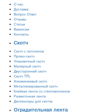
О нас
Доставка
Вопрос-Ответ
Отзывы
Статьи
Вакансии
Контакты
Скотч
Скотч с логотипом
Промо-скотч
Упаковочный скотч
Малярный скотч
Двусторонний скотч
Скотч TPL
Алюминиевый скотч
Металлизированный скотч
Клейкая лента со стекловолокном
Разметочная лента
Диспенсеры для скотча
Оградительная лента